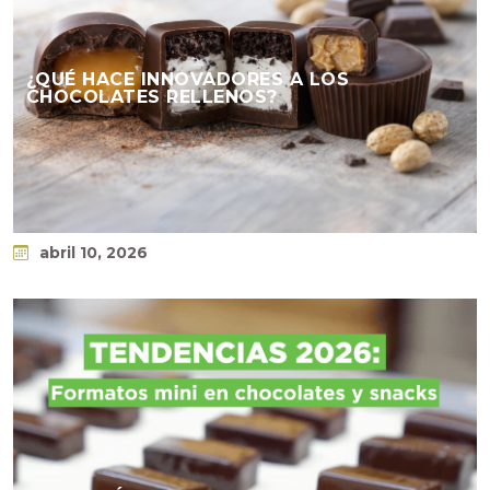
¿QUÉ HACE INNOVADORES A LOS
CHOCOLATES RELLENOS?
abril 10, 2026