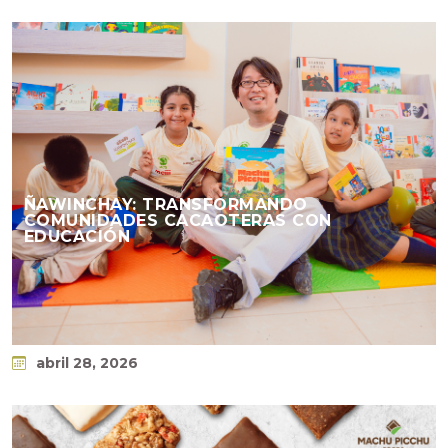
ÑAWINCHAY: TRANSFORMANDO
COMUNIDADES CACAOTERAS CON
EDUCACIÓN
abril 28, 2026