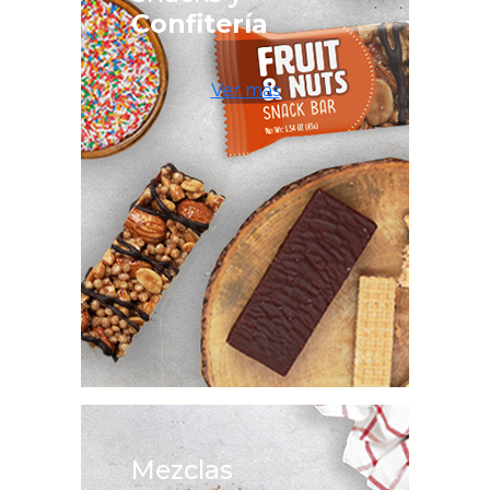
Confitería
Ver más
Mezclas