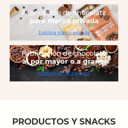
Fabricación de chocolate
para marca privada
Explora marca privada
Fabricación de chocolate
al por mayor o a granel
Explora venta a granel
PRODUCTOS Y SNACKS