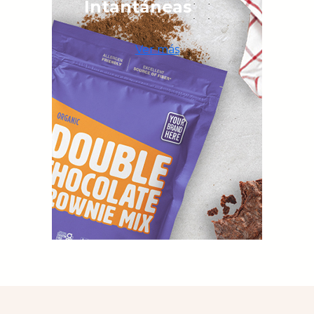
Intantáneas
Ver más