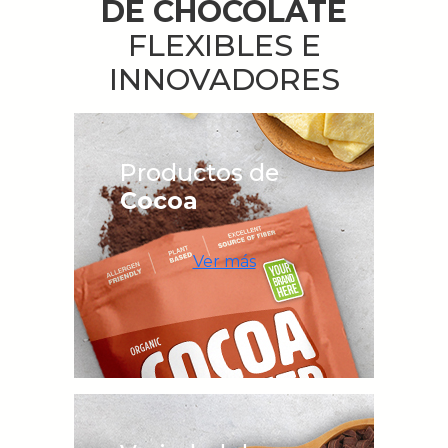
DE CHOCOLATE
FLEXIBLES E
INNOVADORES
Productos de
Cocoa
Ver más