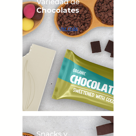
Variedad de
Chocolates
Ver más
Snacks y