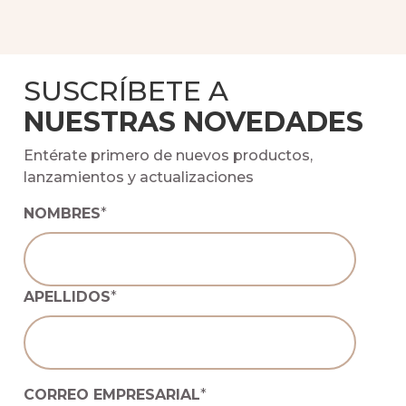
SUSCRÍBETE A
NUESTRAS NOVEDADES
Entérate primero de nuevos productos,
lanzamientos y actualizaciones
NOMBRES
*
APELLIDOS
*
CORREO EMPRESARIAL
*