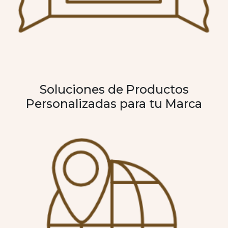
Soluciones de Productos
Personalizadas para tu Marca