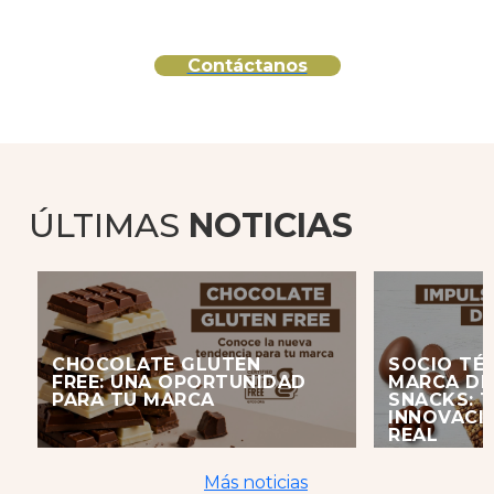
Contáctanos
ÚLTIMAS
NOTICIAS
CHOCOLATE GLUTEN
SOCIO TÉ
FREE: UNA OPORTUNIDAD
MARCA DE
PARA TU MARCA
SNACKS: 
INNOVACI
REAL
Más noticias