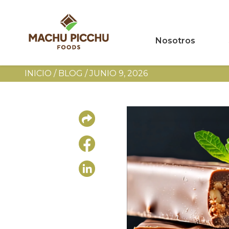
Nosotros
INICIO
/
BLOG
/
JUNIO 9, 2026