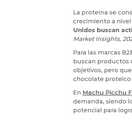
La proteína se co
crecimiento a nivel
Unidos buscan act
Market Insights, 20
Para las marcas B2
buscan productos q
objetivos, pero que
chocolate proteico
En
Machu Picchu 
demanda, siendo lo
potencial para logra