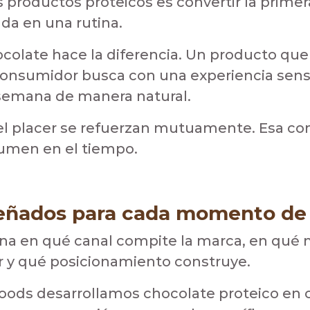
s productos proteicos es convertir la prim
da en una rutina.
colate hace la diferencia. Un producto que
 consumidor busca con una experiencia senso
semana de manera natural.
 el placer se refuerzan mutuamente. Esa co
lumen en el tiempo.
señados para cada momento d
na en qué canal compite la marca, en qué
r y qué posicionamiento construye.
ods desarrollamos chocolate proteico en 