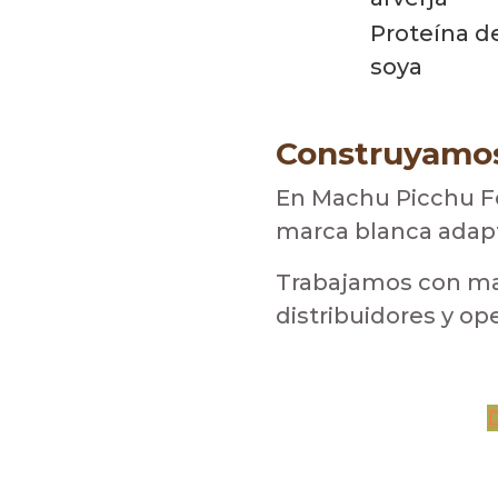
Proteína d
soya
Construyamos
En Machu Picchu Fo
marca blanca adapt
Trabajamos con mar
distribuidores y o