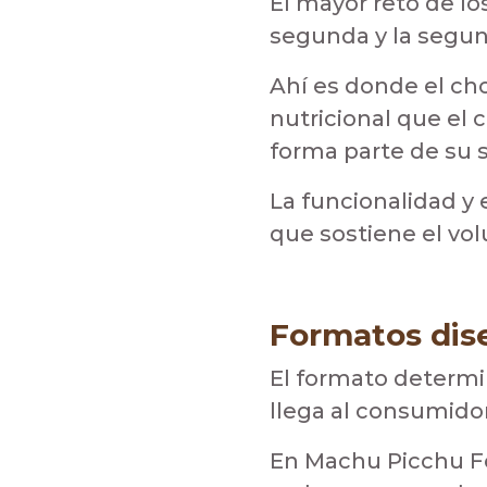
El mayor reto de lo
segunda y la segun
Ahí es donde el cho
nutricional que el
forma parte de su 
La funcionalidad y
que sostiene el vo
Formatos di
El formato determi
llega al consumido
En Machu Picchu Fo