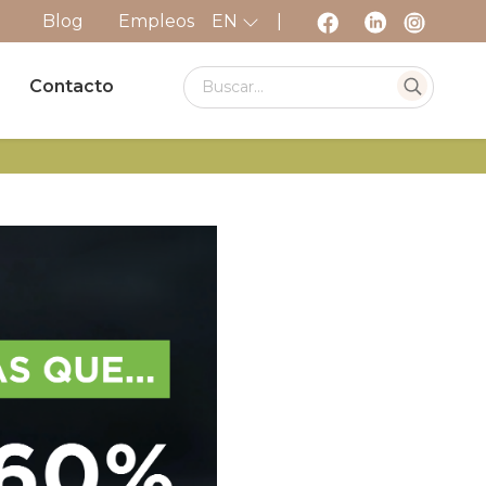
Blog
Empleos
EN
|
Contacto