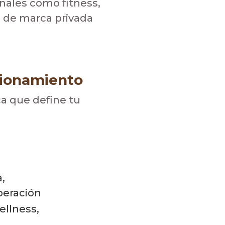
nales como fitness,
 de marca privada
cionamiento
ca que define tu
,
peración
ellness,