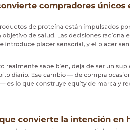
convierte compradores únicos 
productos de proteína están impulsados por
 objetivo de salud. Las decisiones racionale
te introduce placer sensorial, y el placer se
 realmente sabe bien, deja de ser un sup
bito diario. Ese cambio — de compra ocasio
es lo que construye equity de marca y re
o que convierte la intención en 