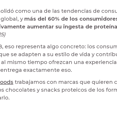
nsolidó como una de las tendencias de con
 global, y
más del 60% de los consumidore
ivamente aumentar su ingesta de proteín
25)
B, eso representa algo concreto: los consu
ue se adapten a su estilo de vida y contrib
 al mismo tiempo ofrezcan una experiencia 
 entrega exactamente eso.
Foods
trabajamos con marcas que quieren c
s chocolates y snacks proteicos de los fo
rlo.