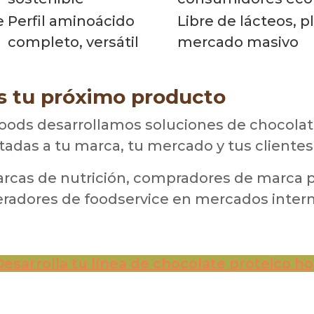
e
Perfil aminoácido
Libre de lácteos, p
completo, versátil
mercado masivo
 tu próximo producto
ods desarrollamos soluciones de chocolat
adas a tu marca, tu mercado y tus clientes
cas de nutrición, compradores de marca p
peradores de foodservice en mercados intern
Desarrolla tu línea de chocolate proteico ho