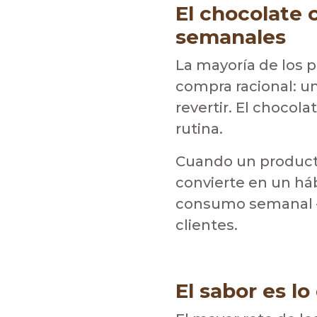
El chocolate 
semanales
La mayoría de los 
compra racional: un
revertir. El chocola
rutina.
Cuando un producto
convierte en un há
consumo semanal — 
clientes.
El sabor es l