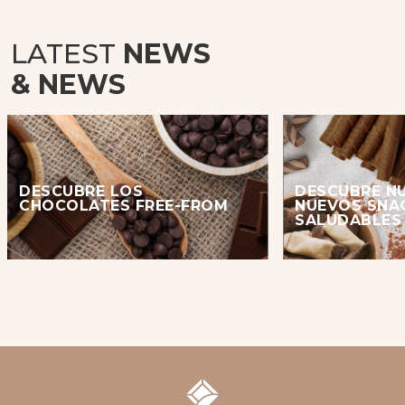
LATEST
NEWS
& NEWS
DESCUBRE LOS
DESCUBRE N
CHOCOLATES FREE-FROM
NUEVOS SNA
SALUDABLES