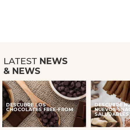
LATEST
NEWS
& NEWS
DESCUBRE LOS
DESCUBRE N
CHOCOLATES FREE-FROM
NUEVOS SNA
SALUDABLES