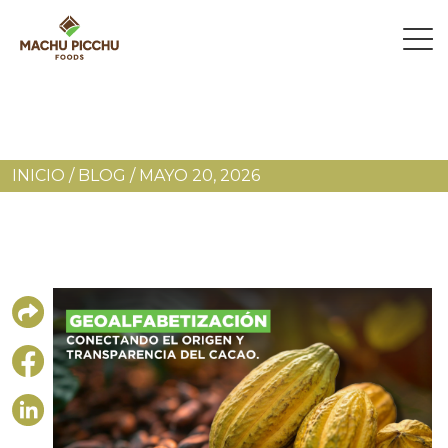
INICIO
/
BLOG
/
MAYO 20, 2026