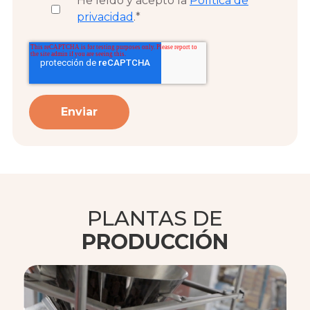
He leído y acepto la
Política de
privacidad
.
*
PLANTAS DE
PRODUCCIÓN