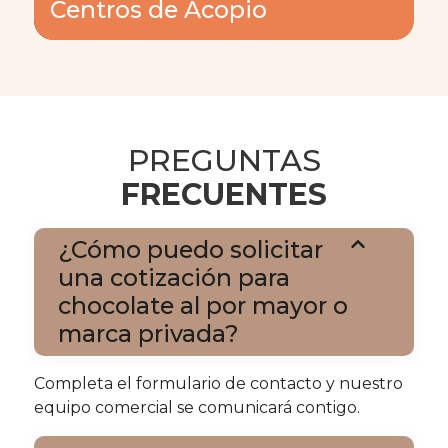
Centros de Acopio
PREGUNTAS
FRECUENTES
¿Cómo puedo solicitar
una cotización para
chocolate al por mayor o
marca privada?
Completa el formulario de contacto y nuestro
equipo comercial se comunicará contigo.