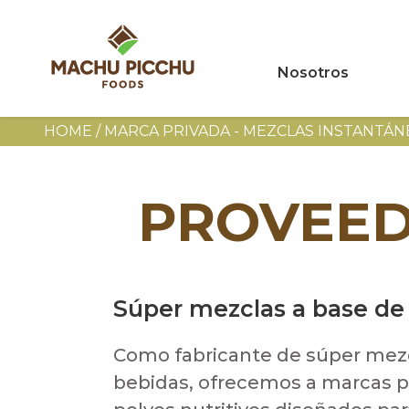
Nosotros
HOME
/
MARCA PRIVADA - MEZCLAS INSTANTÁN
PROVEED
Súper mezclas a base de
Como fabricante de súper mezc
bebidas, ofrecemos a marcas p