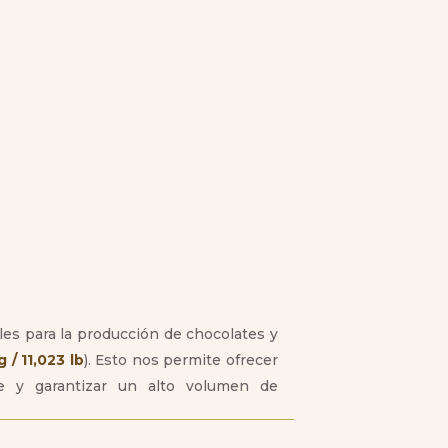
es para la producción de chocolates y
 / 11,023 lb
). Esto nos permite ofrecer
te y garantizar un alto volumen de