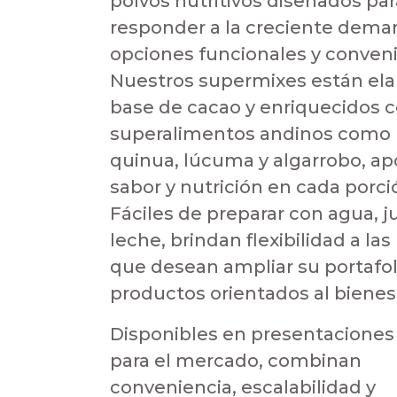
polvos nutritivos diseñados par
responder a la creciente dema
opciones funcionales y conven
Nuestros supermixes están ela
base de cacao y enriquecidos 
superalimentos andinos como
quinua, lúcuma y algarrobo, a
sabor y nutrición en cada porci
Fáciles de preparar con agua, j
leche, brindan flexibilidad a la
que desean ampliar su portafol
productos orientados al bienes
Disponibles en presentaciones 
para el mercado, combinan
conveniencia, escalabilidad y