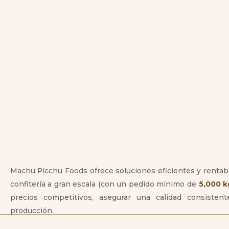
Machu Picchu Foods ofrece soluciones eficientes y rentabl
confitería a gran escala (con un pedido mínimo de
5,000 kg
precios competitivos, asegurar una calidad consisten
producción.