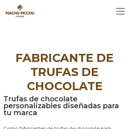
FABRICANTE DE
TRUFAS DE
CHOCOLATE
Trufas de chocolate
personalizables diseñadas para
tu marca
Como fabricantes de trufas de chocolate para